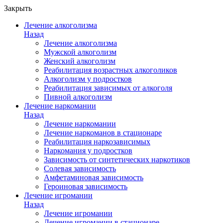
Закрыть
Лечение алкоголизма
Назад
Лечение алкоголизма
Мужской алкоголизм
Женский алкоголизм
Реабилитация возрастных алкоголиков
Алкоголизм у подростков
Реабилитация зависимых от алкоголя
Пивной алкоголизм
Лечение наркомании
Назад
Лечение наркомании
Лечение наркоманов в стационаре
Реабилитация наркозависимых
Наркомания у подростков
Зависимость от синтетических наркотиков
Солевая зависимость
Амфетаминовая зависимость
Героиновая зависимость
Лечение игромании
Назад
Лечение игромании
Лечение игромании в стационаре