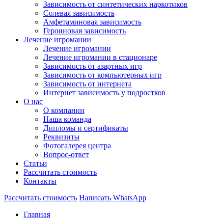
Зависимость от синтетических наркотиков
Солевая зависимость
Амфетаминовая зависимость
Героиновая зависимость
Лечение игромании
Лечение игромании
Лечение игромании в стационаре
Зависимость от азартных игр
Зависимость от компьютерных игр
Зависимость от интернета
Интернет зависимость у подростков
О нас
О компании
Наша команда
Дипломы и сертификаты
Реквизиты
Фотогалерея центра
Вопрос-ответ
Статьи
Рассчитать стоимость
Контакты
Рассчитать стоимость
Написать WhatsApp
Главная