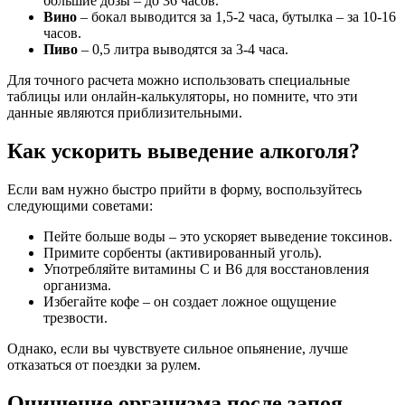
большие дозы – до 36 часов.
Вино
– бокал выводится за 1,5-2 часа, бутылка – за 10-16
часов.
Пиво
– 0,5 литра выводятся за 3-4 часа.
Для точного расчета можно использовать специальные
таблицы или онлайн-калькуляторы, но помните, что эти
данные являются приблизительными.
Как ускорить выведение алкоголя?
Если вам нужно быстро прийти в форму, воспользуйтесь
следующими советами:
Пейте больше воды – это ускоряет выведение токсинов.
Примите сорбенты (активированный уголь).
Употребляйте витамины С и В6 для восстановления
организма.
Избегайте кофе – он создает ложное ощущение
трезвости.
Однако, если вы чувствуете сильное опьянение, лучше
отказаться от поездки за рулем.
Очищение организма после запоя