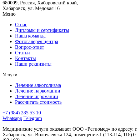
680009
,
Россия
,
Хабаровский край
,
Хабаровск
,
ул. Медовая 16
Меню
О нас
Дипломы и сертификаты
Наша команда
Фотогалерея центра
Вопрос-ответ
Статьи
Контакты
Наши реквизиты
Услуги
Лечение алкоголизма
Лечение наркомании
Лечение игромании
Рассчитать стоимость
+7
(984)
285 53 10
Whatsapp
Telegram
Медицинские услуги оказывает ООО «Региомед» по адресу: г.
Хабаровск, ул. Волочаевска 124, помещение-1 (113-114, 116) 0