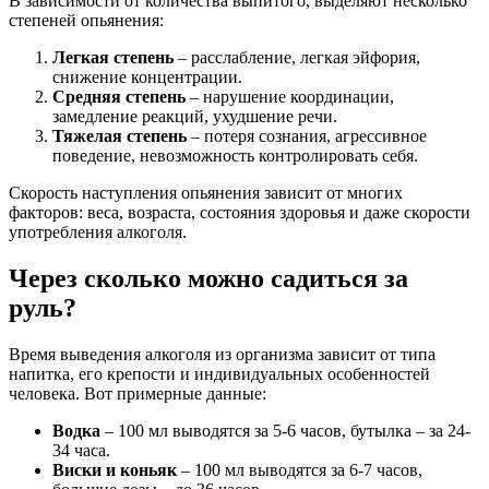
В зависимости от количества выпитого, выделяют несколько
степеней опьянения:
Легкая степень
– расслабление, легкая эйфория,
снижение концентрации.
Средняя степень
– нарушение координации,
замедление реакций, ухудшение речи.
Тяжелая степень
– потеря сознания, агрессивное
поведение, невозможность контролировать себя.
Скорость наступления опьянения зависит от многих
факторов: веса, возраста, состояния здоровья и даже скорости
употребления алкоголя.
Через сколько можно садиться за
руль?
Время выведения алкоголя из организма зависит от типа
напитка, его крепости и индивидуальных особенностей
человека. Вот примерные данные:
Водка
– 100 мл выводятся за 5-6 часов, бутылка – за 24-
34 часа.
Виски и коньяк
– 100 мл выводятся за 6-7 часов,