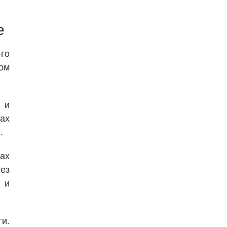
е
го
ом
 и
ах
.
ах
ез
 и
и.