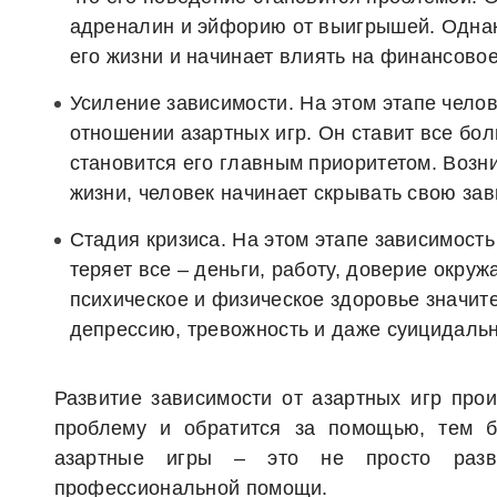
адреналин и эйфорию от выигрышей. Однако
его жизни и начинает влиять на финансовое
Усиление зависимости.
На этом этапе челов
отношении азартных игр. Он ставит все бол
становится его главным приоритетом. Воз
жизни, человек начинает скрывать свою за
Стадия кризиса.
На этом этапе зависимость 
теряет все – деньги, работу, доверие окру
психическое и физическое здоровье значит
депрессию, тревожность и даже суицидаль
Развитие зависимости от азартных игр прои
проблему и обратится за помощью, тем б
азартные игры – это не просто развл
профессиональной помощи.