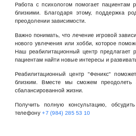
Работа с психологом помогает пациентам 
близкими. Благодаря этому, поддержка р
преодолении зависимости.
Важно понимать, что лечение игровой зависи
нового увлечения или хобби, которое помож
Наш реабилитационный центр предлагает р
пациентам найти новые интересы и развивать
Реабилитационный центр "Феникс" поможе
близким. Вместе мы сможем преодолеть 
сбалансированной жизни.
Получить полную консультацию, обсудит
телефону
+7 (984) 285 53 10