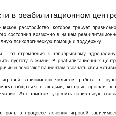
сти в реабилитационном центр
ческое расстройство, которое требует правильно
того состояния возможно в нашем реабилитационн
полную психологическую помощь и поддержку.
и – от стремления к непрерывному адреналину
нить пустоту в жизни. В реабилитационных центр
ричин и помогают пациентам осознать свои мотивы
игровой зависимости является работа в групп
 могут общаться с людьми, которые прошли чер
имание. Это помогает укрепить социальную связь
 роль в процессе лечения игровой зависимост