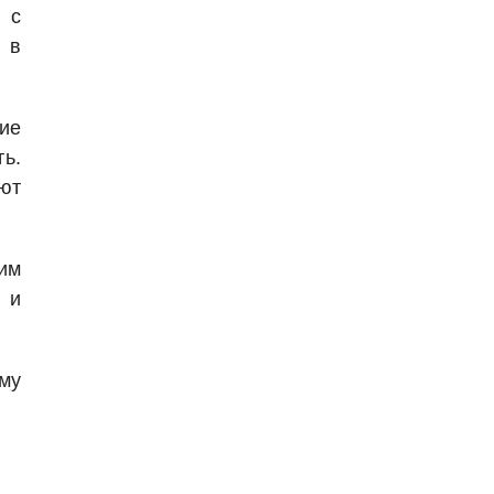
 с
 в
ние
ть.
ют
им
 и
му